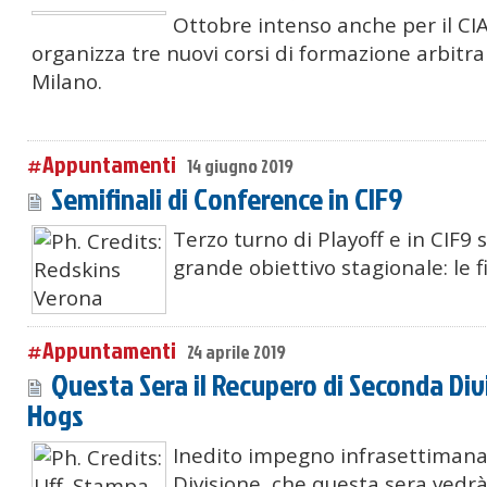
Ottobre intenso anche per il CIA
organizza tre nuovi corsi di formazione arbitr
Milano.
#Appuntamenti
14 giugno 2019
Semifinali di Conference in CIF9
Terzo turno di Playoff e in CIF9 s
grande obiettivo stagionale: le f
#Appuntamenti
24 aprile 2019
Questa Sera il Recupero di Seconda Div
Hogs
Inedito impegno infrasettimana
Divisione, che questa sera vedrà