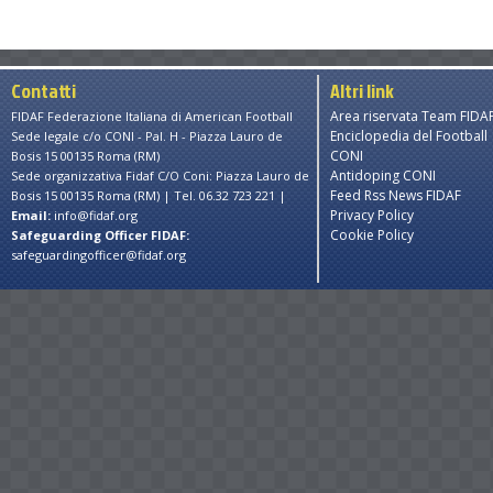
Contatti
Altri link
Area riservata Team FIDA
FIDAF Federazione Italiana di American Football
Enciclopedia del Football
Sede legale c/o CONI - Pal. H - Piazza Lauro de
CONI
Bosis 15 00135 Roma (RM)
Antidoping CONI
Sede organizzativa Fidaf C/O Coni: Piazza Lauro de
Feed Rss News FIDAF
Bosis 15 00135 Roma (RM) | Tel. 06.32 723 221 |
Privacy Policy
Email:
info@fidaf.org
Cookie Policy
Safeguarding Officer FIDAF:
safeguardingofficer@fidaf.org