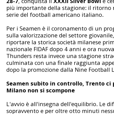
28-7
, conquista il
XXXII Silver Bowl
e ce
più importante della stagione: il ritorno
serie del football americano italiano.
Per i Seamen è il coronamento di un pro
sulla valorizzazione del settore giovanile
riportare la storica società milanese pri
nazionale FIDAF dopo 4 anni e ora nuova
Thunders resta invece una stagione stra
culminata con una finale raggiunta ap
dopo la promozione dalla Nine Football 
Seamen subito in controllo, Trento ci
Milano non si scompone
L'avvio è all'insegna dell'equilibrio. Le d
sopravvento e per oltre otto minuti ness