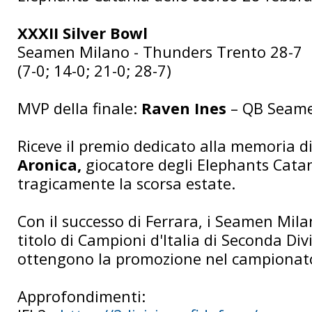
XXXII Silver Bowl
Seamen Milano - Thunders Trento 28-7
(7-0; 14-0; 21-0; 28-7)
MVP della finale:
Raven Ines
– QB Seame
Riceve il premio dedicato alla memoria d
Aronica,
giocatore degli Elephants Cata
tragicamente la scorsa estate.
Con il successo di Ferrara, i Seamen Mila
titolo di Campioni d'Italia di Seconda Di
ottengono la promozione nel campionato
Approfondimenti: