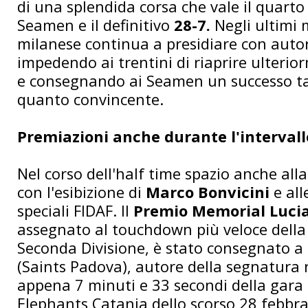
di una splendida corsa che vale il quart
Seamen e il definitivo
28-7.
Negli ultimi 
milanese continua a presidiare con autor
impedendo ai trentini di riaprire ulterio
e consegnando ai Seamen un successo t
quanto convincente.
Premiazioni anche durante l'intervall
Nel corso dell'half time spazio anche all
con l'esibizione di
Marco Bonvicini
e al
speciali FIDAF. Il
Premio Memorial Lucia
assegnato al touchdown più veloce della
Seconda Divisione, è stato consegnato a
(Saints Padova), autore della segnatura 
appena 7 minuti e 33 secondi della gara 
Elephants Catania dello scorso 28 febbra