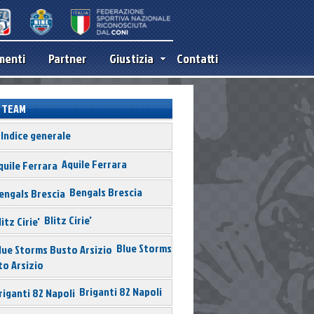
menti
Partner
Giustizia
Contatti
TEAM
Indice generale
Aquile Ferrara
Bengals Brescia
Blitz Cirie'
Blue Storms
to Arsizio
Briganti 82 Napoli