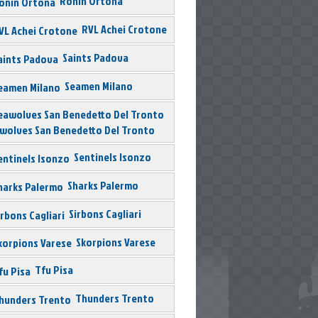
Ronin Ortona
RVL Achei Crotone
Saints Padova
Seamen Milano
wolves San Benedetto Del Tronto
Sentinels Isonzo
Sharks Palermo
Sirbons Cagliari
Skorpions Varese
Tfu Pisa
Thunders Trento