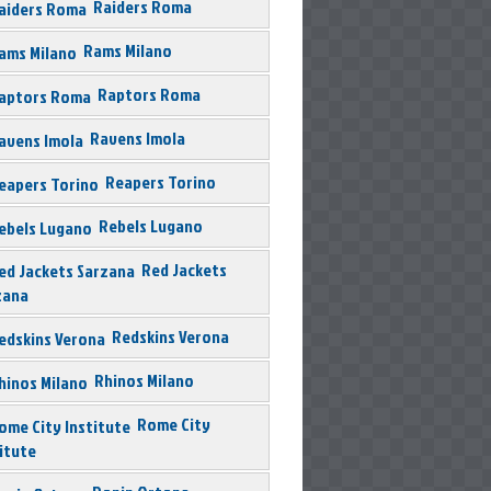
Raiders Roma
Rams Milano
Raptors Roma
Ravens Imola
Reapers Torino
Rebels Lugano
Red Jackets
zana
Redskins Verona
Rhinos Milano
Rome City
itute