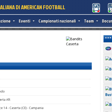
TALIANA DI AMERICAN FOOTBALL
azione
Eventi
Campionati nazionali
Team
Docu
ndo
Bus
erta Aft
ce 14 - Caserta (CE) - Campania