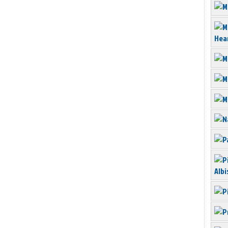
Hea
Albi