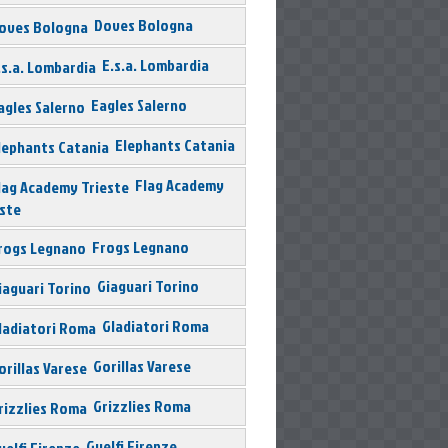
Doves Bologna
E.s.a. Lombardia
Eagles Salerno
Elephants Catania
Flag Academy
este
Frogs Legnano
Giaguari Torino
Gladiatori Roma
Gorillas Varese
Grizzlies Roma
Guelfi Firenze