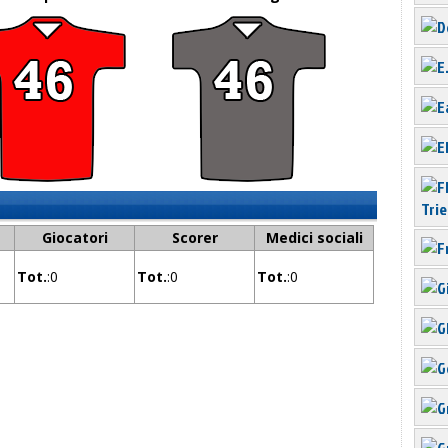
Tri
Giocatori
Scorer
Medici sociali
Tot.
:0
Tot.
:0
Tot.
:0