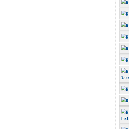
Sar
Inst