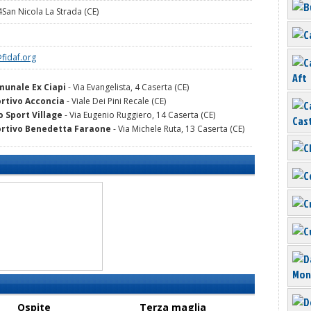
4San Nicola La Strada (CE)
fidaf.org
Aft
unale Ex Ciapi
- Via Evangelista, 4 Caserta (CE)
rtivo Acconcia
- Viale Dei Pini Recale (CE)
 Sport Village
- Via Eugenio Ruggiero, 14 Caserta (CE)
Cas
ortivo Benedetta Faraone
- Via Michele Ruta, 13 Caserta (CE)
Mon
Ospite
Terza maglia