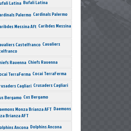
Bufali Latina
Cardinals Palermo
Caribdes Messina
Cavaliers
telfranco
Chiefs Ravenna
Cocai TerraFerma
Crusaders Cagliari
Cus Bergamo
Daemons
za Brianza AFT
Dolphins Ancona