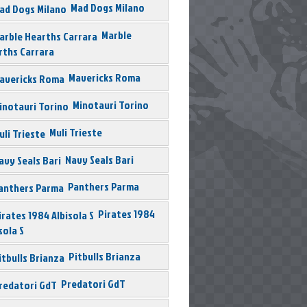
Mad Dogs Milano
Marble
rths Carrara
Mavericks Roma
Minotauri Torino
Muli Trieste
Navy Seals Bari
Panthers Parma
Pirates 1984
sola S
Pitbulls Brianza
Predatori GdT