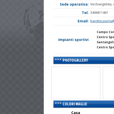
Sede operativa:
Via Evangelista, 
Tel:
3406811461
Email:
banditscaserta@
Campo Com
Centro Spo
Impianti sportivi
Santangelo
Centro Sp
PHOTOGALLERY
COLORI MAGLIE
Casa