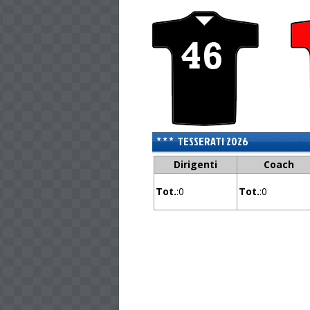
TESSERATI 2026
Dirigenti
Coach
Tot.
:0
Tot.
:0