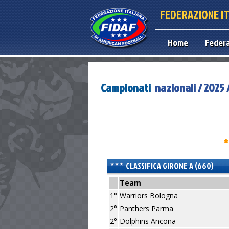
FEDERAZIONE I
Home
Feder
Campionati
nazionali / 2025
*
CLASSIFICA GIRONE A (660)
Team
1°
Warriors Bologna
2°
Panthers Parma
2°
Dolphins Ancona