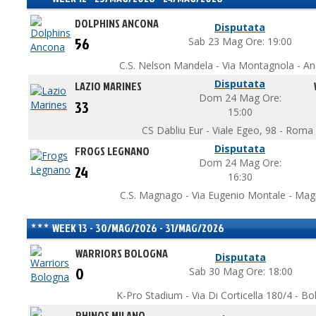
DOLPHINS ANCONA
Disputata
56
Sab 23 Mag Ore: 19:00
C.S. Nelson Mandela - Via Montagnola - A
Disputata
LAZIO MARINES
Dom 24 Mag Ore:
33
15:00
CS Dabliu Eur - Viale Egeo, 98 - Roma
Disputata
FROGS LEGNANO
Dom 24 Mag Ore:
24
16:30
C.S. Magnago - Via Eugenio Montale - Mag
WEEK 13 - 30/MAG/2026 - 31/MAG/2026
WARRIORS BOLOGNA
Disputata
0
Sab 30 Mag Ore: 18:00
K-Pro Stadium - Via Di Corticella 180/4 - B
RHINOS MILANO