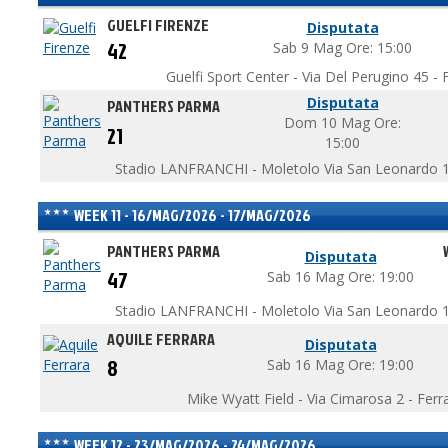
GUELFI FIRENZE
Disputata
42
Sab 9 Mag Ore: 15:00
Guelfi Sport Center - Via Del Perugino 45 - F
Disputata
PANTHERS PARMA
Dom 10 Mag Ore:
21
15:00
Stadio LANFRANCHI - Moletolo Via San Leonardo 1
WEEK 11 - 16/MAG/2026 - 17/MAG/2026
PANTHERS PARMA
Disputata
47
Sab 16 Mag Ore: 19:00
Stadio LANFRANCHI - Moletolo Via San Leonardo 1
AQUILE FERRARA
Disputata
8
Sab 16 Mag Ore: 19:00
Mike Wyatt Field - Via Cimarosa 2 - Ferr
WEEK 12 - 23/MAG/2026 - 24/MAG/2026