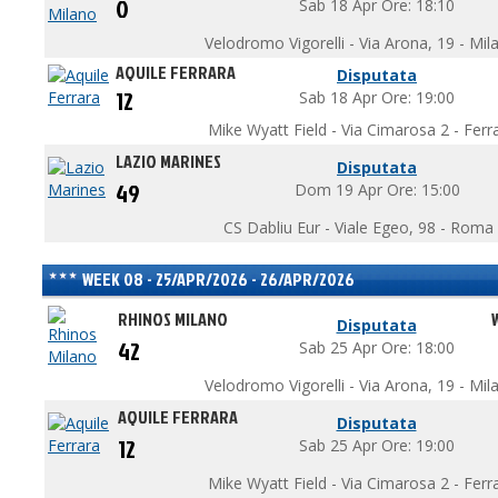
0
Sab 18 Apr Ore: 18:10
Velodromo Vigorelli - Via Arona, 19 - Mil
AQUILE FERRARA
Disputata
12
Sab 18 Apr Ore: 19:00
Mike Wyatt Field - Via Cimarosa 2 - Ferr
LAZIO MARINES
Disputata
49
Dom 19 Apr Ore: 15:00
CS Dabliu Eur - Viale Egeo, 98 - Roma
WEEK 08 - 25/APR/2026 - 26/APR/2026
RHINOS MILANO
Disputata
42
Sab 25 Apr Ore: 18:00
Velodromo Vigorelli - Via Arona, 19 - Mil
AQUILE FERRARA
Disputata
12
Sab 25 Apr Ore: 19:00
Mike Wyatt Field - Via Cimarosa 2 - Ferr