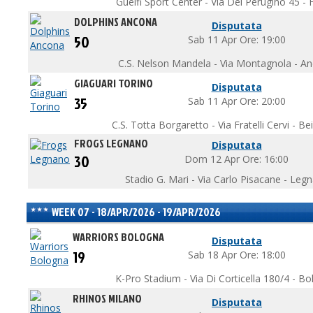
Guelfi Sport Center - Via Del Perugino 45 - F
DOLPHINS ANCONA
Disputata
50
Sab 11 Apr Ore: 19:00
C.S. Nelson Mandela - Via Montagnola - A
GIAGUARI TORINO
Disputata
35
Sab 11 Apr Ore: 20:00
C.S. Totta Borgaretto - Via Fratelli Cervi - B
FROGS LEGNANO
Disputata
30
Dom 12 Apr Ore: 16:00
Stadio G. Mari - Via Carlo Pisacane - Leg
WEEK 07 - 18/APR/2026 - 19/APR/2026
WARRIORS BOLOGNA
Disputata
19
Sab 18 Apr Ore: 18:00
K-Pro Stadium - Via Di Corticella 180/4 - B
RHINOS MILANO
Disputata