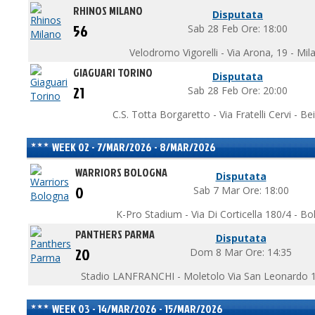
RHINOS MILANO
Disputata
56
Sab 28 Feb Ore: 18:00
Velodromo Vigorelli - Via Arona, 19 - Mil
GIAGUARI TORINO
Disputata
21
Sab 28 Feb Ore: 20:00
C.S. Totta Borgaretto - Via Fratelli Cervi - B
WEEK 02 - 7/MAR/2026 - 8/MAR/2026
WARRIORS BOLOGNA
Disputata
0
Sab 7 Mar Ore: 18:00
K-Pro Stadium - Via Di Corticella 180/4 - B
PANTHERS PARMA
Disputata
20
Dom 8 Mar Ore: 14:35
Stadio LANFRANCHI - Moletolo Via San Leonardo 1
WEEK 03 - 14/MAR/2026 - 15/MAR/2026