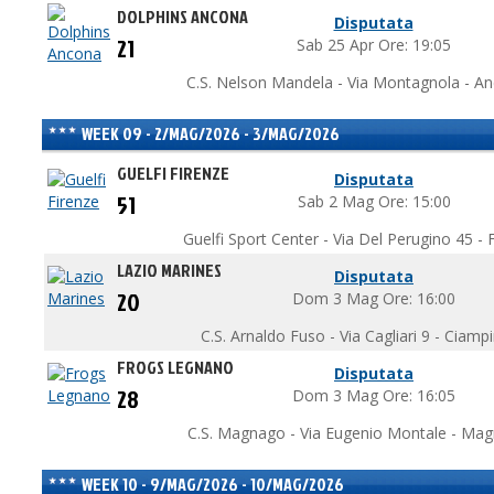
DOLPHINS ANCONA
Disputata
21
Sab 25 Apr Ore: 19:05
C.S. Nelson Mandela - Via Montagnola - A
WEEK 09 - 2/MAG/2026 - 3/MAG/2026
GUELFI FIRENZE
Disputata
51
Sab 2 Mag Ore: 15:00
Guelfi Sport Center - Via Del Perugino 45 - F
LAZIO MARINES
Disputata
20
Dom 3 Mag Ore: 16:00
C.S. Arnaldo Fuso - Via Cagliari 9 - Ciamp
FROGS LEGNANO
Disputata
28
Dom 3 Mag Ore: 16:05
C.S. Magnago - Via Eugenio Montale - Mag
WEEK 10 - 9/MAG/2026 - 10/MAG/2026