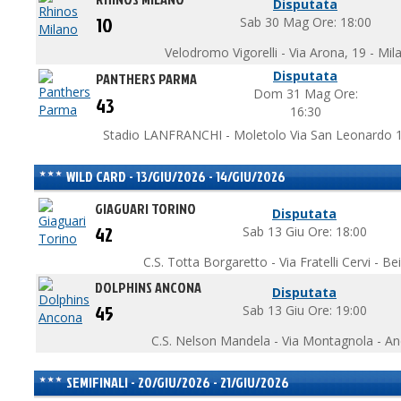
Disputata
10
Sab 30 Mag Ore: 18:00
Velodromo Vigorelli - Via Arona, 19 - Mil
Disputata
PANTHERS PARMA
Dom 31 Mag Ore:
43
16:30
Stadio LANFRANCHI - Moletolo Via San Leonardo 1
WILD CARD - 13/GIU/2026 - 14/GIU/2026
GIAGUARI TORINO
Disputata
42
Sab 13 Giu Ore: 18:00
C.S. Totta Borgaretto - Via Fratelli Cervi - B
DOLPHINS ANCONA
Disputata
45
Sab 13 Giu Ore: 19:00
C.S. Nelson Mandela - Via Montagnola - A
SEMIFINALI - 20/GIU/2026 - 21/GIU/2026