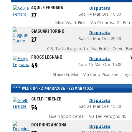
AQUILE FERRARA
Disputata
27
Sab 14 Mar Ore: 19:00
Mike Wyatt Field - Via Cimarosa 2 - Ferr
GIAGUARI TORINO
Disputata
27
Sab 14 Mar Ore: 20:00
C.S. Totta Borgaretto - Via Fratelli Cervi - B
FROGS LEGNANO
Disputata
49
Dom 15 Mar Ore: 15:00
Stadio G. Mari - Via Carlo Pisacane - Leg
WEEK 04 - 21/MAR/2026 - 22/MAR/2026
GUELFI FIRENZE
Disputata
54
Sab 21 Mar Ore: 15:00
Guelfi Sport Center - Via Del Perugino 45 - F
DOLPHINS ANCONA
Disputata