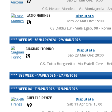
27
Sab 21 Mar Ore: 19:00
C.S. Nelson Mandela - Via Montagnola - A
LAZIO MARINES
Disputata
24
Dom 22 Mar Ore: 15:00
CS Dabliu Eur - Viale Egeo, 98 - Roma
WEEK 05 - 28/MAR/2026 - 29/MAR/2026
GIAGUARI TORINO
Disputata
29
Sab 28 Mar Ore: 20:00
C.S. Totta Borgaretto - Via Fratelli Cervi - B
BYE WEEK - 4/APR/2026 - 5/APR/2026
WEEK 06 - 11/APR/2026 - 12/APR/2026
GUELFI FIRENZE
Disputata
49
Sab 11 Apr Ore: 15:00